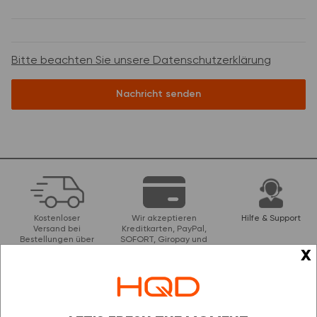
Bitte beachten Sie unsere Datenschutzerklärung
Nachricht senden
Kostenloser
Wir akzeptieren
Hilfe & Support
Versand bei
Kreditkarten, PayPal,
Bestellungen über
SOFORT, Giropay und
x
49 €
Banküberweisungen
Unser Newsletter