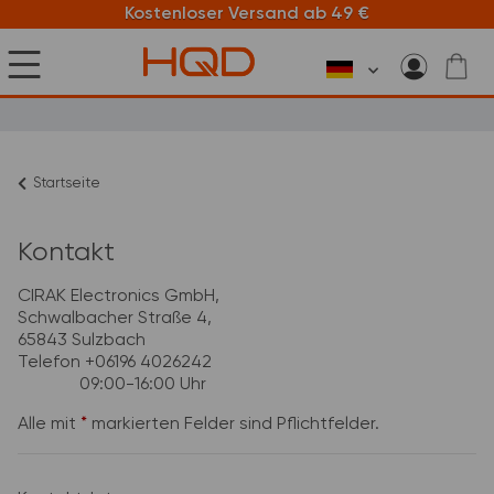
Kostenloser Versand ab 49 €
Startseite
Kontakt
CIRAK Electronics GmbH,
Schwalbacher Straße 4,
65843 Sulzbach
Telefon +06196 4026242
09:00-16:00 Uhr
Alle mit
*
markierten Felder sind Pflichtfelder.