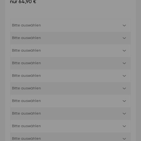
nur 64,90 €