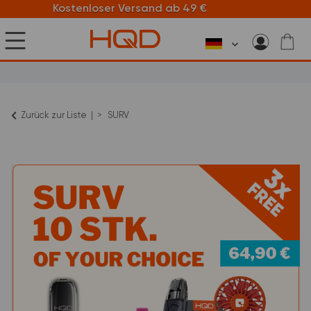
oser Versand ab 49 €
Zurück zur Liste
SURV