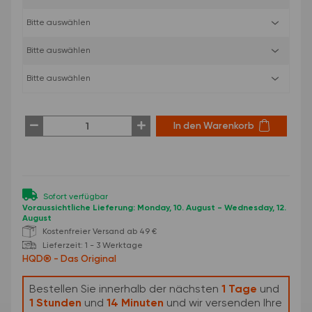
In den Warenkorb
Sofort verfügbar
Voraussichtliche Lieferung: Monday, 10. August - Wednesday, 12.
August
Kostenfreier Versand ab 49 €
Lieferzeit:
1 - 3 Werktage
Bestellen Sie innerhalb der nächsten
1 Tage
und
1 Stunden
und
14 Minuten
und
wir versenden Ihre