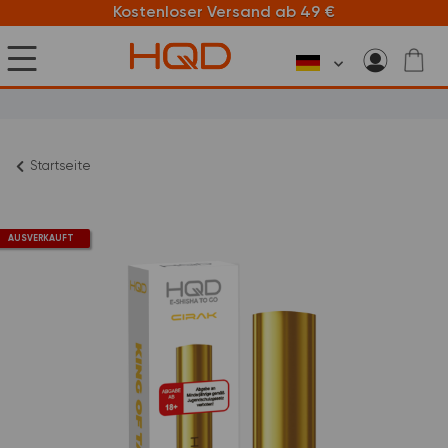
Kostenloser Versand ab 49 €
Startseite
AUSVERKAUFT