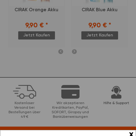
CIRAK Orange Akku
CIRAK Blue Akku
9,90 €
*
9,90 €
*
Jetzt Kaufen
Jetzt Kaufen
Kostenloser
Wir akzeptieren
Hilfe & Support
Versand bei
Kreditkarten, PayPal,
Bestellungen über
SOFORT, Giropay und
49 €
Banküberweisungen
x