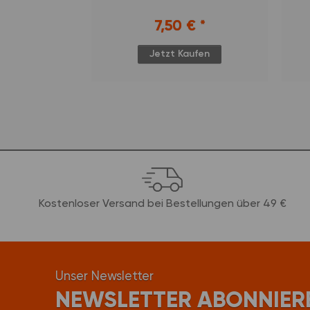
 €
*
7,50 €
*
ufen
Jetzt Kaufen
Kostenloser Versand bei Bestellungen über 49 €
Unser Newsletter
NEWSLETTER ABONNIER