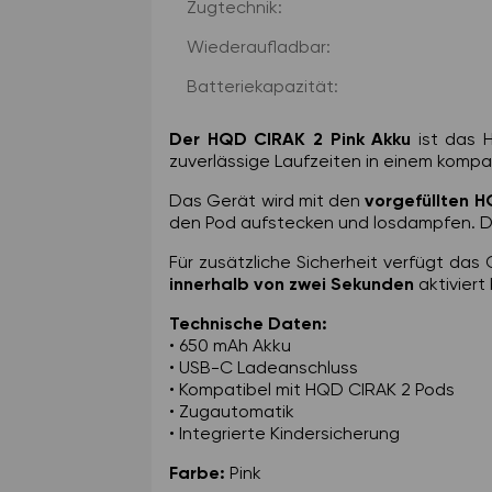
Produkteigenschaft
Wert
Zugtechnik:
Wiederaufladbar:
Batteriekapazität:
Der HQD CIRAK 2 Pink Akku
ist das 
zuverlässige Laufzeiten in einem komp
Das Gerät wird mit den
vorgefüllten 
den Pod aufstecken und losdampfen. 
Für zusätzliche Sicherheit verfügt das
innerhalb von zwei Sekunden
aktiviert 
Technische Daten:
• 650 mAh Akku
• USB-C Ladeanschluss
• Kompatibel mit HQD CIRAK 2 Pods
• Zugautomatik
• Integrierte Kindersicherung
Farbe:
Pink