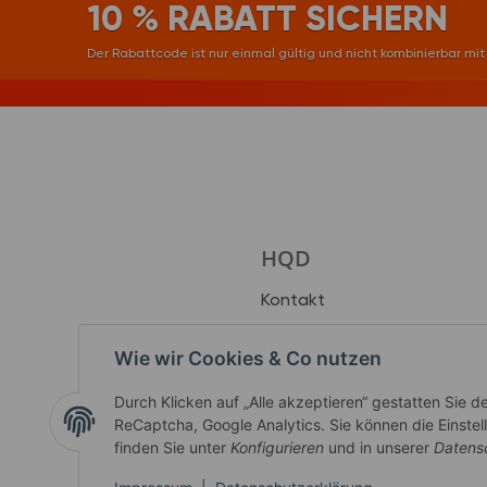
10 % RABATT SICHERN
Der Rabattcode ist nur einmal gültig und nicht kombinierbar m
HQD
Kontakt
Kindersicherung
Wie wir Cookies & Co nutzen
Produkttester werden
Durch Klicken auf „Alle akzeptieren“ gestatten Sie 
ReCaptcha, Google Analytics. Sie können die Einstell
finden Sie unter
Konfigurieren
und in unserer
Datens