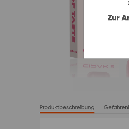
Zur 
Produktbeschreibung
Gefahren