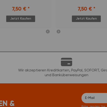
7,50 €
*
7,50 €
*
Jetzt Kaufen
Jetzt Kaufen
Wir akzeptieren Kreditkarten, PayPal, SOFORT, Gi
und Banküberweisungen
EN &
Newsletter Ab
Bitte senden Sie