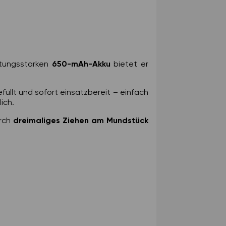
istungsstarken
650-mAh-Akku
bietet er
füllt und sofort einsatzbereit – einfach
ich.
urch
dreimaliges Ziehen am Mundstück