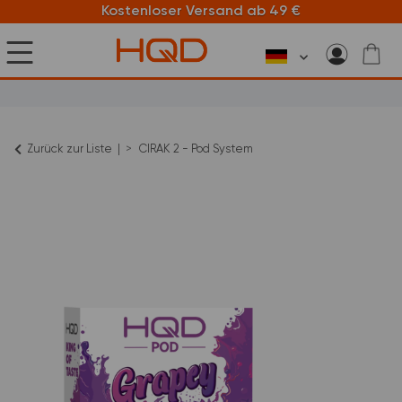
Kostenloser Versand ab 49 €
Zurück zur Liste
CIRAK 2 - Pod System