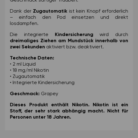
Geschmack saftiger Trauben.
Dank der
Zugautomatik
ist kein Knopf erforderlich
– einfach den Pod einsetzen und direkt
losdampfen.
Die integrierte
Kindersicherung
wird durch
dreimaliges Ziehen am Mundstück innerhalb von
zwei Sekunden
aktiviert bzw. deaktiviert.
Technische Daten:
• 2 ml Liquid
• 18 mg/ml Nikotin
• Zugautomatik
• Integrierte Kindersicherung
Geschmack:
Grapey
Dieses Produkt enthält Nikotin. Nikotin ist ein
Stoff, der sehr stark abhängig macht. Nicht für
Personen unter 18 Jahren.