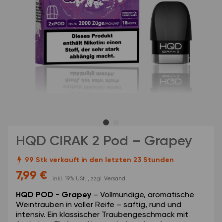
HQD CIRAK 2 Pod – Grapey
99 Stk verkauft in den letzten 23 Stunden
7,99 €
inkl. 19% USt. , zzgl.
Versand
HQD POD - Grapey
– Vollmundige, aromatische
Weintrauben in voller Reife – saftig, rund und
intensiv. Ein klassischer Traubengeschmack mit