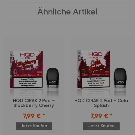
Ähnliche Artikel
HQD CIRAK 2 Pod –
HQD CIRAK 2 Pod – Cola
Blackberry Cherry
Splash
7,99 €
*
7,99 €
*
Jetzt Kaufen
Jetzt Kaufen