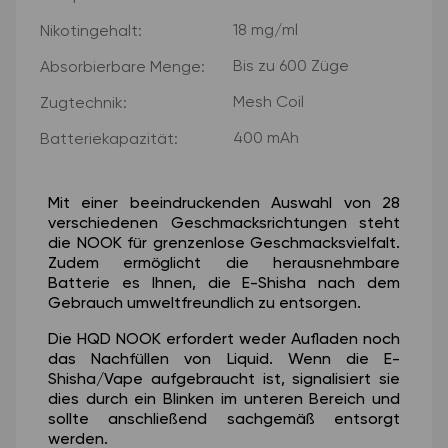
18 mg/ml
Nikotingehalt:
Bis zu 600 Züge
Absorbierbare Menge:
Mesh Coil
Zugtechnik:
400 mAh
Batteriekapazität:
Mit einer beeindruckenden Auswahl von 28
verschiedenen Geschmacksrichtungen steht
die NOOK für grenzenlose Geschmacksvielfalt.
Zudem ermöglicht die herausnehmbare
Batterie es Ihnen, die E-Shisha nach dem
Gebrauch umweltfreundlich zu entsorgen.
Die HQD NOOK erfordert weder Aufladen noch
das Nachfüllen von Liquid. Wenn die E-
Shisha/Vape aufgebraucht ist, signalisiert sie
dies durch ein Blinken im unteren Bereich und
sollte anschließend sachgemäß entsorgt
werden.