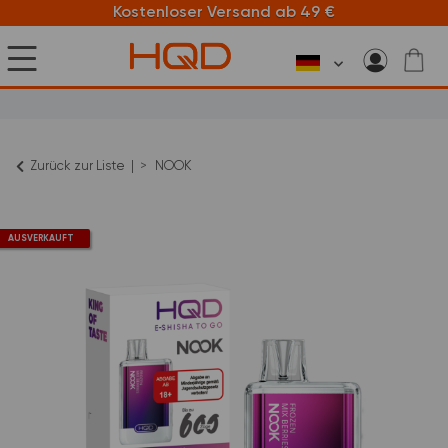
Kostenloser Versand ab 49 €
Zurück zur Liste
NOOK
AUSVERKAUFT