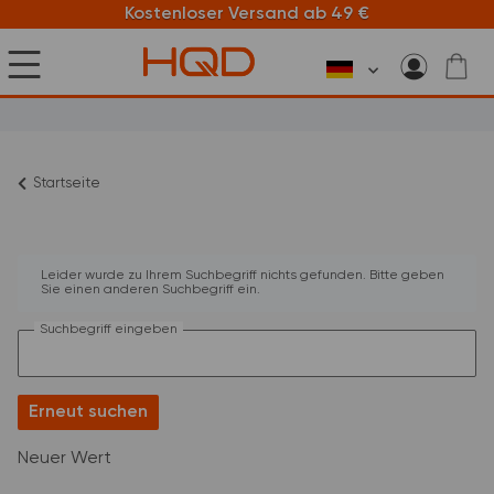
Kostenloser Versand ab 49 €
Startseite
x
Leider wurde zu Ihrem Suchbegriff nichts gefunden. Bitte geben
Sie einen anderen Suchbegriff ein.
Suchbegriff eingeben
Erneut suchen
Neuer Wert