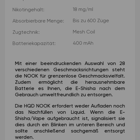
18 mg/ml
Nikotingehalt:
Bis zu 600 Züge
Absorbierbare Menge:
Mesh Coil
Zugtechnik:
400 mAh
Batteriekapazität:
Mit einer beeindruckenden Auswahl von 28
verschiedenen Geschmacksrichtungen steht
die NOOK für grenzenlose Geschmacksvielfalt.
Zudem ermöglicht die herausnehmbare
Batterie es Ihnen, die E-Shisha nach dem
Gebrauch umweltfreundlich zu entsorgen.
Die HQD NOOK erfordert weder Aufladen noch
das Nachfüllen von Liquid. Wenn die E-
Shisha/Vape aufgebraucht ist, signalisiert sie
dies durch ein Blinken im unteren Bereich und
sollte anschließend sachgemäß entsorgt
werden.