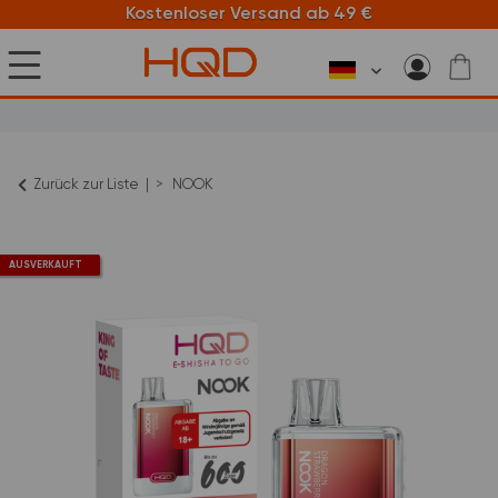
Kostenloser Versand ab 49 €
Zurück zur Liste
NOOK
AUSVERKAUFT